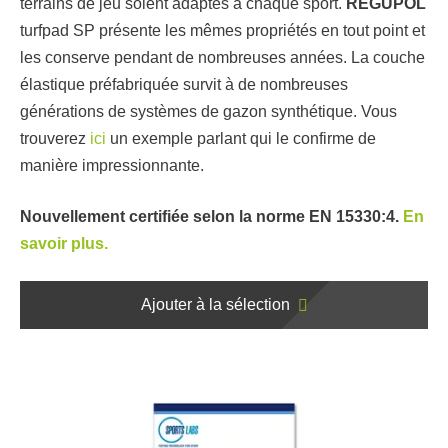
terrains de jeu soient adaptés à chaque sport.
REGUPOL
turfpad SP présente les mêmes propriétés en tout point et
les conserve pendant de nombreuses années. La couche
élastique préfabriquée survit à de nombreuses
générations de systèmes de gazon synthétique. Vous
trouverez
ici
un exemple parlant qui le confirme de
manière impressionnante.
Nouvellement certifiée selon la norme EN 15330:4.
En
savoir plus.
Ajouter à la sélection