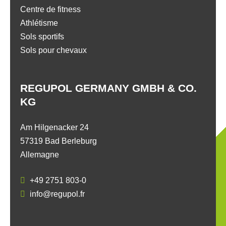
Centre de fitness
Athlétisme
Sols sportifs
Sols pour chevaux
REGUPOL GERMANY GMBH & CO.
KG
Am Hilgenacker 24
57319 Bad Berleburg
Allemagne
+49 2751 803-0
info@regupol.fr