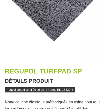
REGUPOL TURFPAD SP
DÉTAILS PRODUIT
nouvellement certifiée selon la norme EN 15330:4
Notre couche élastique préfabriquée en usine pour tous
les systèmes de gazon synthétique. Garantit des