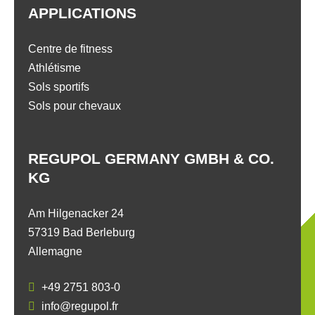
APPLICATIONS
Centre de fitness
Athlétisme
Sols sportifs
Sols pour chevaux
REGUPOL GERMANY GMBH & CO.
KG
Am Hilgenacker 24
57319 Bad Berleburg
Allemagne
+49 2751 803-0
info@regupol.fr