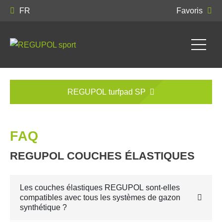
FR
Favoris
REGUPOL turfpad SP
FAQ
REGUPOL COUCHES ÉLASTIQUES
Les couches élastiques REGUPOL sont-elles
compatibles avec tous les systèmes de gazon
synthétique ?