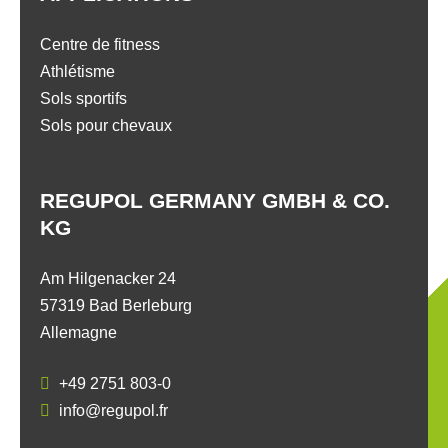
Centre de fitness
Athlétisme
Sols sportifs
Sols pour chevaux
REGUPOL GERMANY GMBH & CO.
KG
Am Hilgenacker 24
57319 Bad Berleburg
Allemagne
+49 2751 803-0
info@regupol.fr