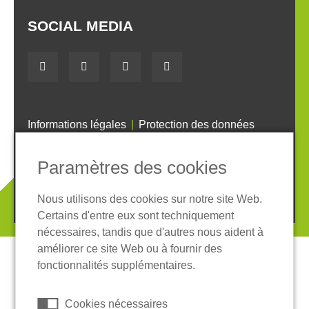
SOCIAL MEDIA
Informations légales
Protection des données
Conditions Générales
Système de whistleblowing
Cookies
Paramètres des cookies
© 2026 REGUPOL Germany GmbH & Co. KG
Nous utilisons des cookies sur notre site Web.
Certains d'entre eux sont techniquement
nécessaires, tandis que d'autres nous aident à
améliorer ce site Web ou à fournir des
fonctionnalités supplémentaires.
Cookies nécessaires