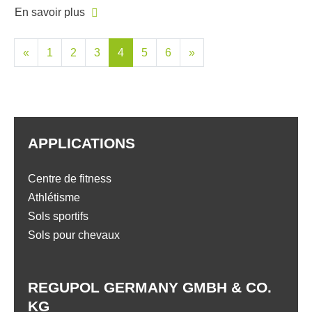
En savoir plus
«
1
2
3
4
5
6
»
APPLICATIONS
Centre de fitness
Athlétisme
Sols sportifs
Sols pour chevaux
REGUPOL GERMANY GMBH & CO.
KG