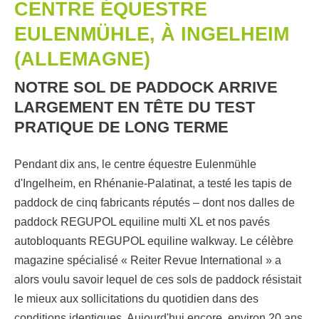
CENTRE ÉQUESTRE
EULENMÜHLE, À INGELHEIM
(ALLEMAGNE)
NOTRE SOL DE PADDOCK ARRIVE
LARGEMENT EN TÊTE DU TEST
PRATIQUE DE LONG TERME
Pendant dix ans, le centre équestre Eulenmühle
d'Ingelheim, en Rhénanie-Palatinat, a testé les tapis de
paddock de cinq fabricants réputés – dont nos dalles de
paddock REGUPOL equiline multi XL et nos pavés
autobloquants REGUPOL equiline walkway. Le célèbre
magazine spécialisé « Reiter Revue International » a
alors voulu savoir lequel de ces sols de paddock résistait
le mieux aux sollicitations du quotidien dans des
conditions identiques. Aujourd'hui encore, environ 20 ans