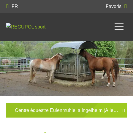
FR
Favoris
Centre équestre Eulenmühle, à Ingelheim (Allemagne)