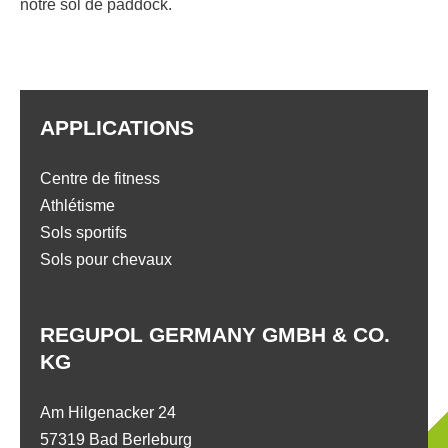
notre sol de paddock.
APPLICATIONS
Centre de fitness
Athlétisme
Sols sportifs
Sols pour chevaux
REGUPOL GERMANY GMBH & CO.
KG
Am Hilgenacker 24
57319 Bad Berleburg