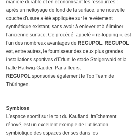
manière durable et en économisant les ressources :
après un nettoyage de fond de la surface, une nouvelle
couche d'usure a été appliquée sur le revêtement
synthétique existant, sans avoir à enlever et à éliminer
l'ancienne surface. Ce procédé, appelé « re-topping », est
l'un des nombreux avantages de
REGUPOL
.
REGUPOL
est, entre autres, le fournisseur des deux plus grandes
installations sportives d'Erfurt, le stade Steigerwald et la
halle Hartwig-Gauder. Par ailleurs,
REGUPOL
sponsorise également le Top Team de
Thüringen.
Symbiose
L'espace sportif sur le toit du Kaufland, fraîchement
rénové, est un excellent exemple de l'utilisation
symbiotique des espaces denses dans les