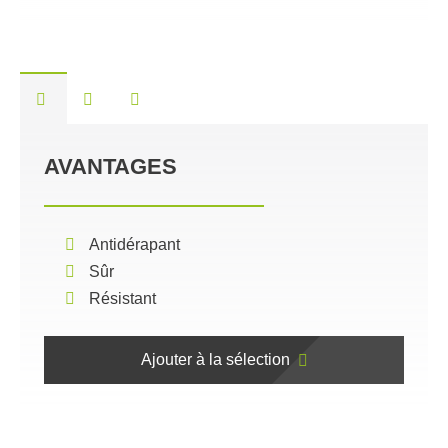
AVANTAGES
Antidérapant
Sûr
Résistant
Ajouter à la sélection