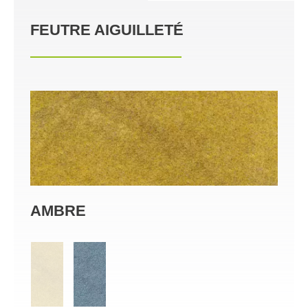
FEUTRE AIGUILLETÉ
AMBRE
BLE