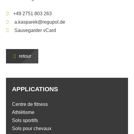
+49 2751 803 263
a.kasparek@regupol.de
Sauvegarder vCard
retour
APPLICATIONS
Centre de fitness
Athlétisme
Sols sportifs
Sols pour chevaux