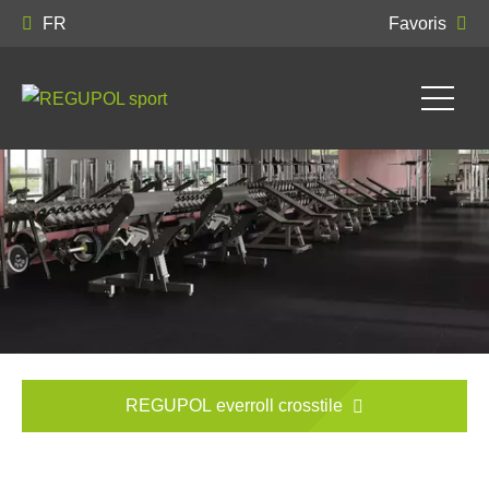
FR
Favoris
REGUPOL everroll crosstile