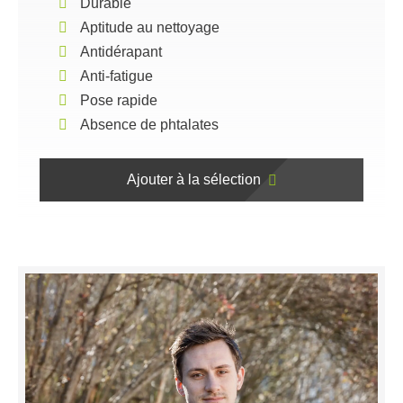
Durable
Aptitude au nettoyage
Antidérapant
Anti-fatigue
Pose rapide
Absence de phtalates
Ajouter à la sélection