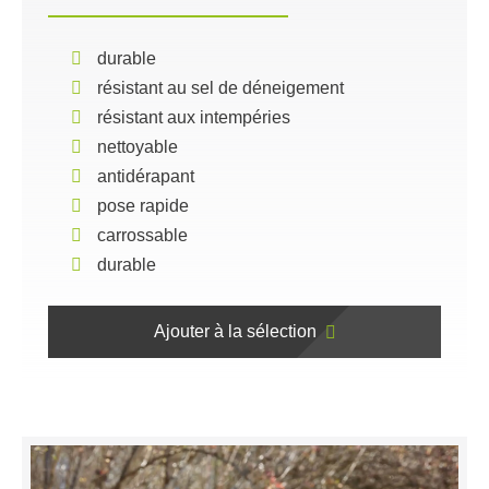
durable
résistant au sel de déneigement
résistant aux intempéries
nettoyable
antidérapant
pose rapide
carrossable
durable
Ajouter à la sélection