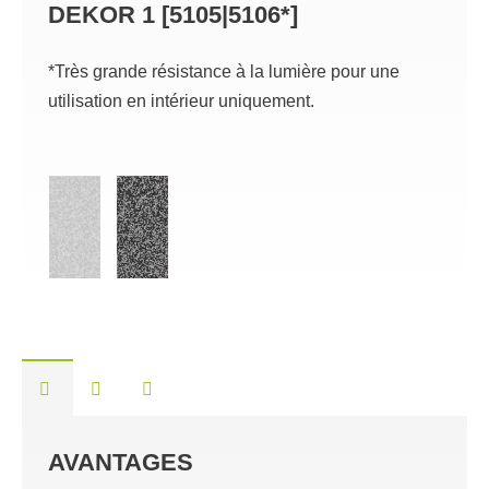
DEKOR 1 [5105|5106*]
DEK
*Très grande résistance à la lumière pour une
*Très 
utilisation en intérieur uniquement.
utilis
AVANTAGES