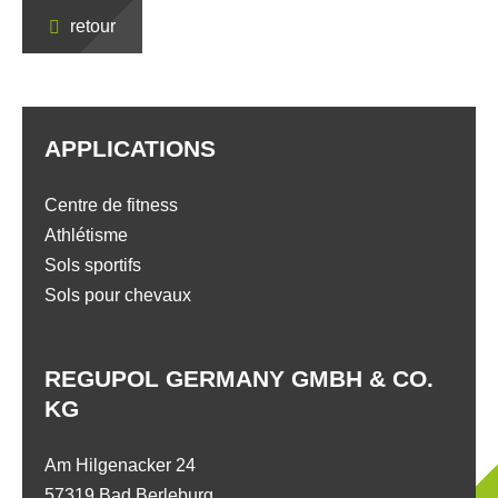
retour
APPLICATIONS
Centre de fitness
Athlétisme
Sols sportifs
Sols pour chevaux
REGUPOL GERMANY GMBH & CO.
KG
Am Hilgenacker 24
57319 Bad Berleburg