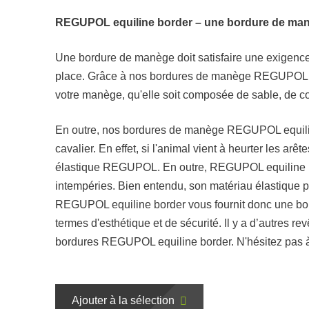
REGUPOL equiline border – une bordure de manè
Une bordure de manège doit satisfaire une exigence 
place. Grâce à nos bordures de manège REGUPOL equ
votre manège, qu'elle soit composée de sable, de co
En outre, nos bordures de manège REGUPOL equiline 
cavalier. En effet, si l'animal vient à heurter les arê
élastique REGUPOL. En outre, REGUPOL equiline bor
intempéries. Bien entendu, son matériau élastique p
REGUPOL equiline border vous fournit donc une bo
termes d'esthétique et de sécurité. Il y a d’autres 
bordures REGUPOL equiline border. N'hésitez pas à
Ajouter à la sélection