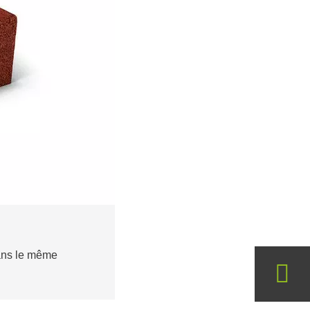
er est aussi disponible en octants.