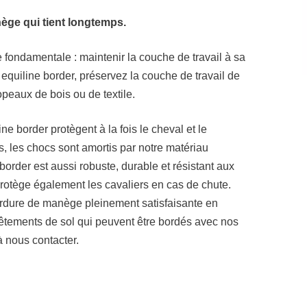
ge qui tient longtemps.
fondamentale : maintenir la couche de travail à sa
iline border, préservez la couche de travail de
peaux de bois ou de textile.
border protègent à la fois le cheval et le
tes, les chocs sont amortis par notre matériau
der est aussi robuste, durable et résistant aux
rotège également les cavaliers en cas de chute.
rdure de manège pleinement satisfaisante en
revêtements de sol qui peuvent être bordés avec nos
 nous contacter.