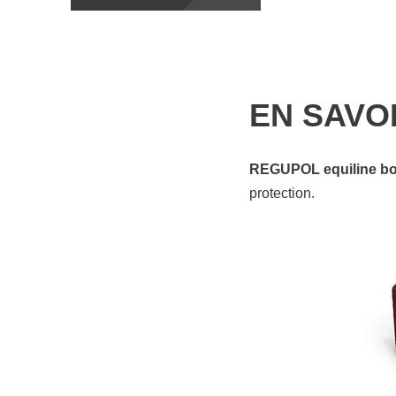
EN SAVO
REGUPOL equiline bo
protection.