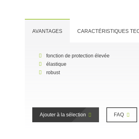
AVANTAGES
CARACTÉRISTIQUES TE
fonction de protection élevée
élastique
robust
Ajouter à la sélection
FAQ