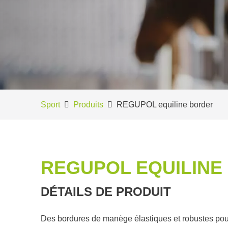
Sport
Produits
REGUPOL equiline border
REGUPOL EQUILINE
DÉTAILS DE PRODUIT
Des bordures de manège élastiques et robustes pour 