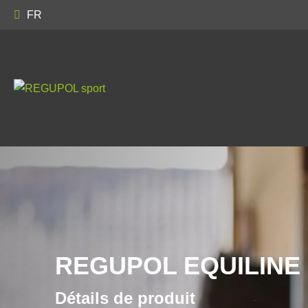
FR
REGUPOL EQUILINE
Détails de produit