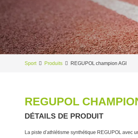
Sport
Produits
REGUPOL champion AGI
REGUPOL CHAMPION
DÉTAILS DE PRODUIT
La piste d'athlétisme synthétique REGUPOL avec un