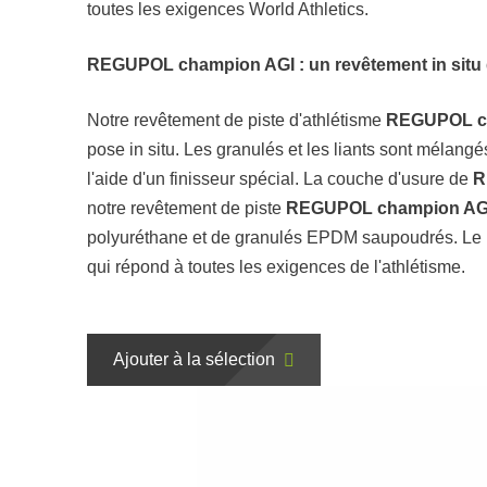
toutes les exigences World Athletics.
REGUPOL champion AGI : un revêtement in situ d
Notre revêtement de piste d'athlétisme
REGUPOL c
pose in situ. Les granulés et les liants sont mélang
l'aide d'un finisseur spécial. La couche d'usure de
R
notre revêtement de piste
REGUPOL champion A
polyuréthane et de granulés EPDM saupoudrés. Le ré
qui répond à toutes les exigences de l'athlétisme.
Ajouter à la sélection