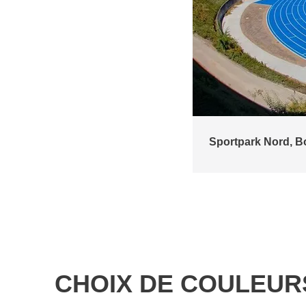
Stade de Wildeck 
esstadt Bonn)
CHOIX DE COULEUR