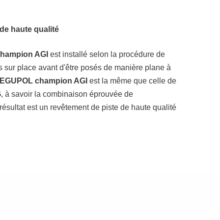
e haute qualité
hampion AGI
est installé selon la procédure de
és sur place avant d'être posés de manière plane à
EGUPOL champion AGI
est la même que celle de
G
, à savoir la combinaison éprouvée de
sultat est un revêtement de piste de haute qualité