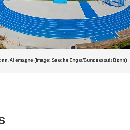
Obersuhl (Allemagne)
S