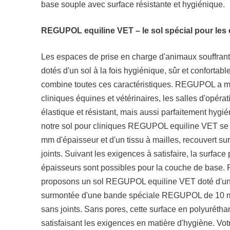
base souple avec surface résistante et hygiénique.
REGUPOL equiline VET – le sol spécial pour les 
Les espaces de prise en charge d'animaux souffrant
dotés d'un sol à la fois hygiénique, sûr et conforta
combine toutes ces caractéristiques. REGUPOL a mi
cliniques équines et vétérinaires, les salles d'opérat
élastique et résistant, mais aussi parfaitement hygié
notre sol pour cliniques REGUPOL equiline VET 
mm d'épaisseur et d'un tissu à mailles, recouvert s
joints. Suivant les exigences à satisfaire, la surfac
épaisseurs sont possibles pour la couche de base. 
proposons un sol REGUPOL equiline VET doté d'un
surmontée d'une bande spéciale REGUPOL de 10 mm
sans joints. Sans pores, cette surface en polyurétha
satisfaisant les exigences en matière d'hygiène. Votr