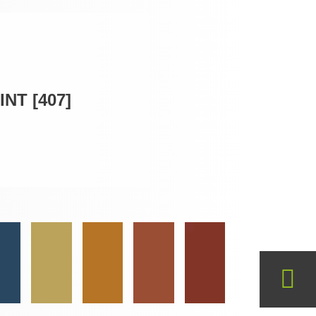
NT [407]