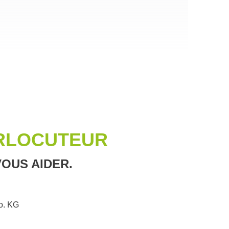
ERLOCUTEUR
OUS AIDER.
. KG