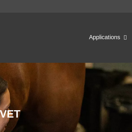
Applications
 VET