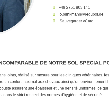
+49 2751 803 141
o.brinkmann@regupol.de
Sauvegarder vCard
 INCOMPARABLE DE NOTRE SOL SPÉCIAL P
ans joints, réalisé sur mesure pour les cliniques vétérinaires, le
ffre un confort maximal aux chevaux ainsi qu'un environnement 
 robuste assurent une épaisseur et une densité uniformes, ce qui
 dans le strict respect des normes d'hygiène et de sécurité.