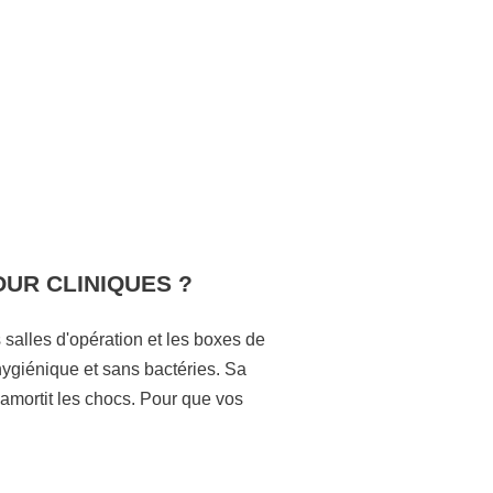
OUR CLINIQUES ?
s salles d'opération et les boxes de
hygiénique et sans bactéries. Sa
 amortit les chocs. Pour que vos