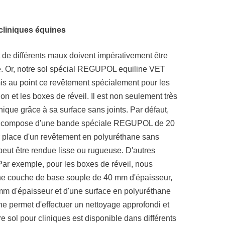
cliniques équines
 de différents maux doivent impérativement être
ble. Or, notre sol spécial REGUPOL equiline VET
s au point ce revêtement spécialement pour les
ion et les boxes de réveil. Il est non seulement très
nique grâce à sa surface sans joints. Par défaut,
se compose d'une bande spéciale REGUPOL de 20
ur place d'un revêtement en polyuréthane sans
e peut être rendue lisse ou rugueuse. D'autres
Par exemple, pour les boxes de réveil, nous
e couche de base souple de 40 mm d'épaisseur,
 d'épaisseur et d'une surface en polyuréthane
ne permet d'effectuer un nettoyage approfondi et
e sol pour cliniques est disponible dans différents