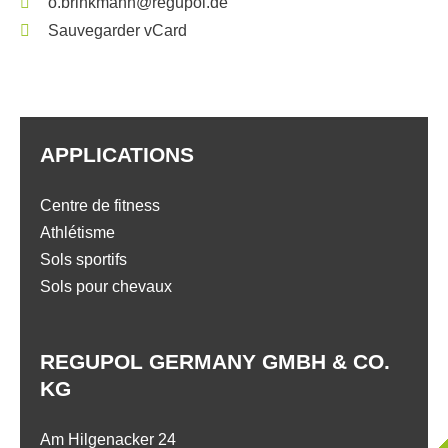
o.brinkmann@regupol.de
Sauvegarder vCard
APPLICATIONS
Centre de fitness
Athlétisme
Sols sportifs
Sols pour chevaux
REGUPOL GERMANY GMBH & CO.
KG
Am Hilgenacker 24