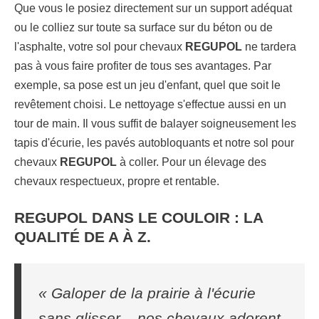
Que vous le posiez directement sur un support adéquat
ou le colliez sur toute sa surface sur du béton ou de
l'asphalte, votre sol pour chevaux
REGUPOL
ne tardera
pas à vous faire profiter de tous ses avantages. Par
exemple, sa pose est un jeu d'enfant, quel que soit le
revêtement choisi. Le nettoyage s'effectue aussi en un
tour de main. Il vous suffit de balayer soigneusement les
tapis d'écurie, les pavés autobloquants et notre sol pour
chevaux
REGUPOL
à coller. Pour un élevage des
chevaux respectueux, propre et rentable.
REGUPOL DANS LE COULOIR : LA
QUALITÉ DE A À Z.
« Galoper de la prairie à l'écurie
sans glisser – nos chevaux adorent.