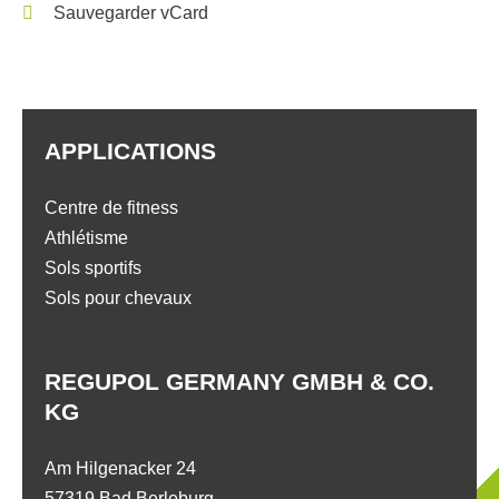
Sauvegarder vCard
APPLICATIONS
Centre de fitness
Athlétisme
Sols sportifs
Sols pour chevaux
REGUPOL GERMANY GMBH & CO.
KG
Am Hilgenacker 24
57319 Bad Berleburg