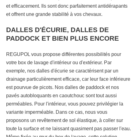
et efficacement. Ils sont donc parfaitement antidérapants
et offrent une grande stabilité à vos chevaux.
DALLES D'ÉCURIE, DALLES DE
PADDOCK ET BIEN PLUS ENCORE
REGUPOL vous propose différentes possibilités pour
votre box de lavage d'intérieur ou d'extérieur. Par
exemple, nos dalles d'écurie se caractérisent par un
drainage particulièrement efficace, car leur face inférieure
est pourvue de picots. Nos dalles de paddock et nos
pavés autobloquants en caoutchouc sont tout aussi
perméables. Pour l'intérieur, vous pouvez privilégier la
variante imperméable. Dans ce cas, nous vous
proposons un revêtement de sol élastique, à coller sur
toute la surface et ne laissant quasiment pas passer l'eau.
Même fixée au mur du box de lavage, cette solution