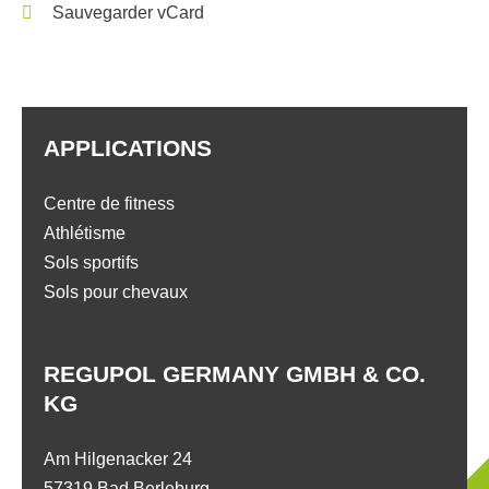
Sauvegarder vCard
APPLICATIONS
Centre de fitness
Athlétisme
Sols sportifs
Sols pour chevaux
REGUPOL GERMANY GMBH & CO.
KG
Am Hilgenacker 24
57319 Bad Berleburg