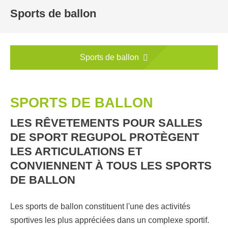
Sports de ballon
Sports de ballon
SPORTS DE BALLON
LES RÊVETEMENTS POUR SALLES
DE SPORT REGUPOL PROTÈGENT
LES ARTICULATIONS ET
CONVIENNENT À TOUS LES SPORTS
DE BALLON
Les sports de ballon constituent l'une des activités
sportives les plus appréciées dans un complexe sportif.