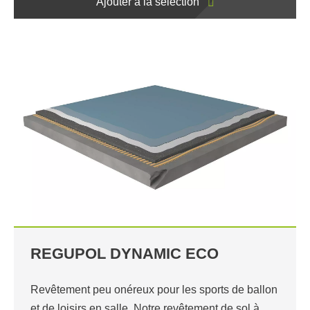
Ajouter à la sélection
REGUPOL DYNAMIC ECO
Revêtement peu onéreux pour les sports de ballon
et de loisirs en salle. Notre revêtement de sol à