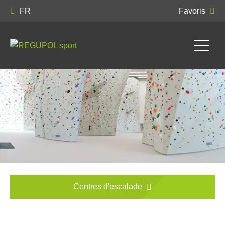
FR
Favoris
Centres d'escalade