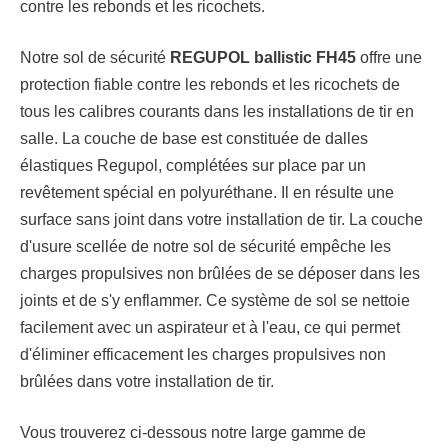
contre les rebonds et les ricochets.
Notre sol de sécurité
REGUPOL ballistic FH45
offre une
protection fiable contre les rebonds et les ricochets de
tous les calibres courants dans les installations de tir en
salle. La couche de base est constituée de dalles
élastiques Regupol, complétées sur place par un
revêtement spécial en polyuréthane. Il en résulte une
surface sans joint dans votre installation de tir. La couche
d'usure scellée de notre sol de sécurité empêche les
charges propulsives non brûlées de se déposer dans les
joints et de s'y enflammer. Ce système de sol se nettoie
facilement avec un aspirateur et à l'eau, ce qui permet
d'éliminer efficacement les charges propulsives non
brûlées dans votre installation de tir.
Vous trouverez ci-dessous notre large gamme de