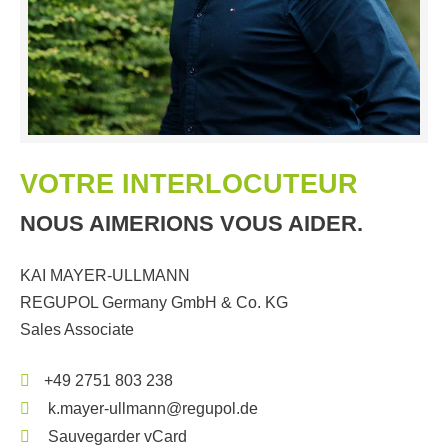
VOTRE INTERLOCUTEUR
NOUS AIMERIONS VOUS AIDER.
KAI MAYER-ULLMANN
REGUPOL Germany GmbH & Co. KG
Sales Associate
+49 2751 803 238
k.mayer-ullmann@regupol.de
Sauvegarder vCard