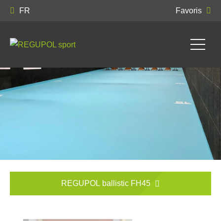
FR
Favoris
REGUPOL ballistic FH45