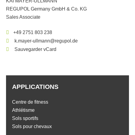
KAI MAYER-ULLMANN
REGUPOL Germany GmbH & Co. KG
Sales Associate
+49 2751 803 238
k.mayer-ullmann@regupol.de
Sauvegarder vCard
APPLICATIONS
Centre de fitness
Athlétisme
Sols sportifs
Sols pour chevaux