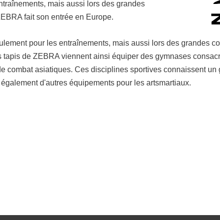
entraînements, mais aussi lors des grandes
ZEBRA fait son entrée en Europe.
eulement pour les entraînements, mais aussi lors des grandes c
tapis de ZEBRA viennent ainsi équiper des gymnases consacrés a
de combat asiatiques. Ces disciplines sportives connaissent un
également d'autres équipements pour les artsmartiaux.