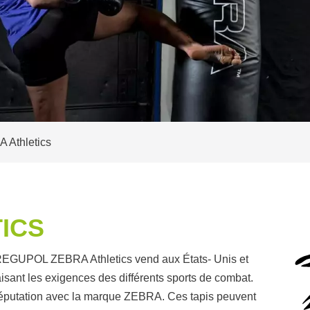
 Athletics
ICS
le REGUPOL ZEBRA Athletics vend aux États- Unis et
isant les exigences des différents sports de combat.
e réputation avec la marque ZEBRA. Ces tapis peuvent