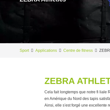
Sport
Applications
Centre de fitness
ZEBRA
ZEBRA ATHLET
Cela fait longtemps que notre fi lia
en Amérique du Nord des tapis satisfa
Ainsi, elle s'est forgé une excellent