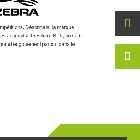
ompétitions. Désormais, la marque
u jiu-jitsu brésilien (BJJ), aux arts
 grand engouement partout dans le