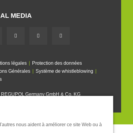
AL MEDIA
tions légales
Protection des données
ions Générales
Système de whistleblowing
s
6 REGUPOL Germany GmbH & Co. KG
d'autres nous aident à améliorer ce site Web ou à