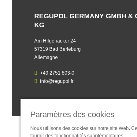
REGUPOL GERMANY GMBH & 
KG
Am Hilgenacker 24
57319 Bad Berleburg
Allemagne
+49 2751 803-0
info@regupol.fr
Paramètres des cookies
Nous utilisons des cookies sur notre site Web. C
fournir des fonctionnalités supplémentaires.