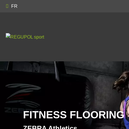
FR
FITNESS FLOORING
ZEBRA Athletics